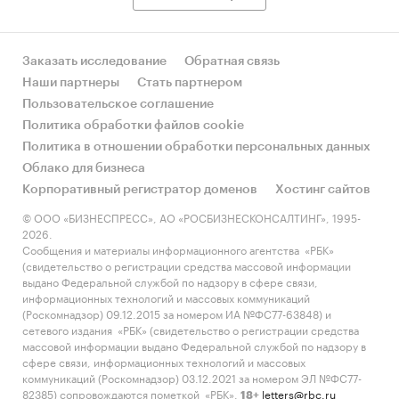
Заказать исследование
Обратная связь
Наши партнеры
Стать партнером
Пользовательское соглашение
Политика обработки файлов cookie
Политика в отношении обработки персональных данных
Облако для бизнеса
Корпоративный регистратор доменов
Хостинг сайтов
© ООО «БИЗНЕСПРЕСС», АО «РОСБИЗНЕСКОНСАЛТИНГ», 1995-
2026.
Сообщения и материалы информационного агентства «РБК»
(свидетельство о регистрации средства массовой информации
выдано Федеральной службой по надзору в сфере связи,
информационных технологий и массовых коммуникаций
(Роскомнадзор) 09.12.2015 за номером ИА №ФС77-63848) и
сетевого издания «РБК» (свидетельство о регистрации средства
массовой информации выдано Федеральной службой по надзору в
сфере связи, информационных технологий и массовых
коммуникаций (Роскомнадзор) 03.12.2021 за номером ЭЛ №ФС77-
82385) сопровождаются пометкой «РБК».
letters@rbc.ru
18+