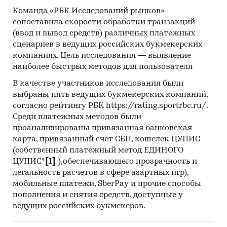
Команда «РБК Исследований рынков»
сопоставила скорости обработки транзакций
(ввод и вывод средств) различных платежных
сценариев в ведущих российских букмекерских
компаниях. Цель исследования — выявление
наиболее быстрых методов для пользователя
В качестве участников исследования были
выбраны пять ведущих букмекерских компаний,
согласно рейтингу РБК https://rating.sportrbc.ru/.
Среди платежных методов были
проанализированы привязанная банковская
карта, привязанный счет СБП, кошелек ЦУПИС
(собственный платежный метод ЕДИНОГО
ЦУПИС*
[1]
),обеспечивающего прозрачность и
легальность расчетов в сфере азартных игр),
мобильные платежи, SberPay и прочие способы
пополнения и снятия средств, доступные у
ведущих российских букмекеров.