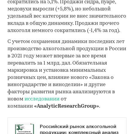
сократились на 5,1%. Продажи сидра, пуаре,
медовухи выросли (+5,8%), но небольшой
удельный вес категории не внес значительного
вклада в общую динамику. Продажи прочего
алкоголя немного сократились (-1,4% за год).
С учетом сохранения динамики последних лет
производство алкогольной продукции в России
в 2021 году может впервые за все время
перевалить за 1 млрд. дал. Обязательная
маркировка и установка минимальных
розничных цен, влияние нового «Закона о
виноградарстве и виноделии» и другие
факторы развития рынка анализируются в
новом
исследовании
от
компании
«AnalyticResearchGroup»
.
Российский рынок алкогольной
продукции: комплексный анализ