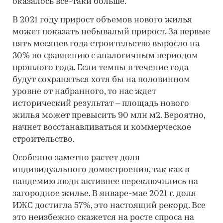
оказалось все-таки больше.
В 2021 году прирост объемов нового жилья
может показать небывалый прирост. За первые
пять месяцев года строительство выросло на
30% по сравнению с аналогичным периодом
прошлого года. Если темпы в течение года
будут сохраняться хотя бы на половинном
уровне от набранного, то нас ждет
исторический результат – площадь нового
жилья может превысить 90 млн м2. Вероятно,
начнет восстанавливаться и коммерческое
строительство.
Особенно заметно растет доля
индивидуального домостроения, так как в
пандемию люди активнее переключились на
загородное жилье. В январе-мае 2021 г. доля
ИЖС достигла 57%, это настоящий рекорд. Все
это неизбежно скажется на росте спроса на