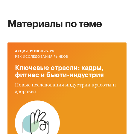
Материалы по теме
AКЦИЯ, 19 ИЮНЯ 2026
РБК ИССЛЕДОВАНИЯ РЫНКОВ
Ключевые отрасли: кадры,
фитнес и бьюти-индустрия
Новые исследования индустрии красоты и
здоровья