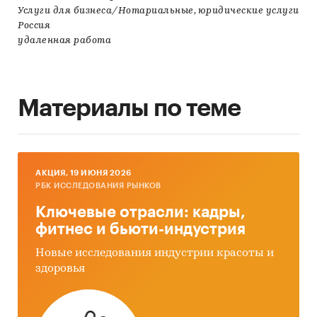
Услуги для бизнеса/Нотариальные, юридические услуги
Россия
удаленная работа
Материалы по теме
AКЦИЯ, 19 ИЮНЯ 2026
РБК ИССЛЕДОВАНИЯ РЫНКОВ
Ключевые отрасли: кадры,
фитнес и бьюти-индустрия
Новые исследования индустрии красоты и
здоровья