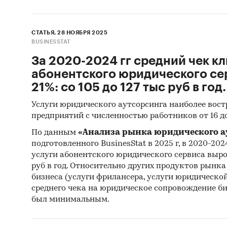
СТАТЬЯ, 28 НОЯБРЯ 2025
BUSINESSTAT
За 2020-2024 гг средний чек кл
абонентского юридического се
21%: со 105 до 127 тыс руб в год.
Услуги юридического аутсорсинга наиболее вос
предприятий с численностью работников от 16 до
По данным
«Анализа рынка юридического ау
подготовленного BusinesStat в 2025 г, в 2020-202
услуги абонентского юридического сервиса вырос 
руб в год. Относительно других продуктов рынка
бизнеса (услуги фрилансера, услуги юридическо
среднего чека на юридическое сопровождение би
был минимальным.