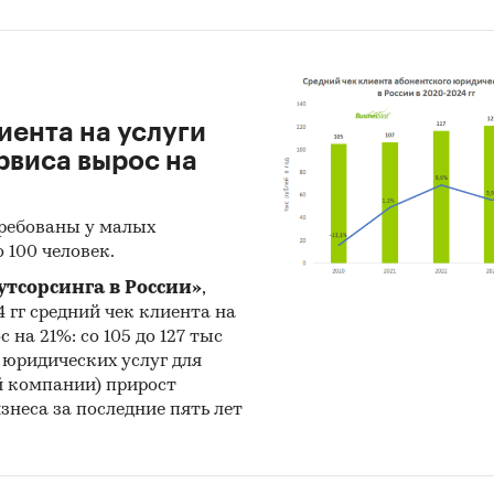
иента на услуги
рвиса вырос на
требованы у малых
 100 человек.
тсорсинга в России»
,
4 гг средний чек клиента на
на 21%: со 105 до 127 тыс
 юридических услуг для
й компании) прирост
знеса за последние пять лет