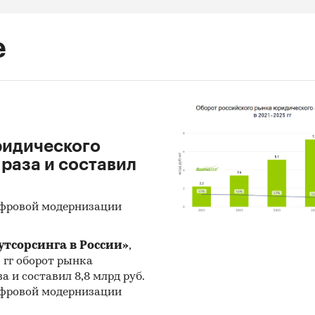
е
ридического
 раза и составил
ифровой модернизации
тсорсинга в России»
,
5 гг оборот рынка
а и составил 8,8 млрд руб.
ифровой модернизации