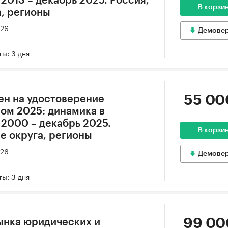
2013 – декабрь 2025. Россия,
В корзи
, регионы
026
Демове
ы: 3 дня
55 00
ен на удостоверение
ом 2025: динамика в
 2000 – декабрь 2025.
В корзи
е округа, регионы
026
Демове
ы: 3 дня
99 00
ынка юридических и