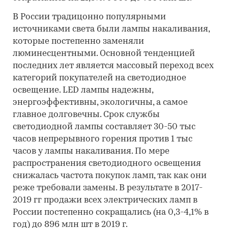
В России традицонно популярными
источниками света были лампы накаливания,
которые постепенно заменяли
люминесцентными. Основной тенденцией
последних лет является массовый переход всех
категорий покупателей на светодиодное
освещение. LED лампы надежны,
энергоэффективны, экологичны, а самое
главное долговечны. Срок службы
светодиодной лампы составляет 30-50 тыс
часов непрерывного горения против 1 тыс
часов у лампы накаливания. По мере
распространения светодиодного освещения
снижалась частота покупок ламп, так как они
реже требовали замены. В результате в 2017-
2019 гг продажи всех электрических ламп в
России постепенно сокращались (на 0,3-4,1% в
год) до 896 млн шт в 2019 г.