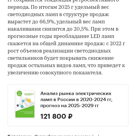
гг сохранится тенденция ретроспективного
периода. По итогам 2025 г удельный вес
светодиодных ламп в структуре продаж
вырастет до 66,9%, удельный вес ламп
накаливания снизится до 20,5%. При этом в
прогнозные годы преобладание LED ламп
скажется на общей динамике продаж: с 2022 г
рост объемов реализации светодиодных
светильников будет покрывать снижение
продаж остальных видов ламп, что приведет к
увеличению совокупного показателя.
Анализ рынка электрических
ламп в России в 2020-2024 гг,
прогноз на 2025-2029 гг
121 800 ₽