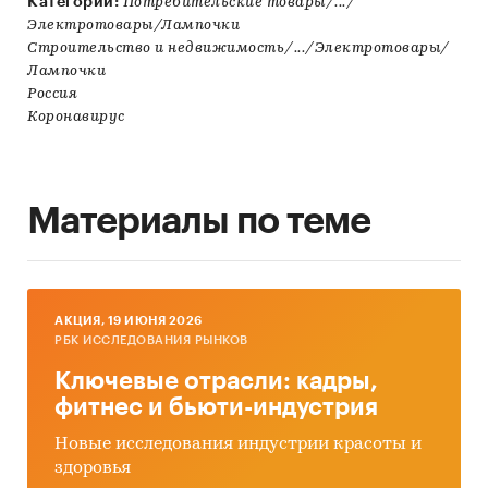
Категории:
Потребительские товары/.../
Электротовары/Лампочки
Строительство и недвижимость/.../Электротовары/
Лампочки
Россия
Коронавирус
Материалы по теме
AКЦИЯ, 19 ИЮНЯ 2026
РБК ИССЛЕДОВАНИЯ РЫНКОВ
Ключевые отрасли: кадры,
фитнес и бьюти-индустрия
Новые исследования индустрии красоты и
здоровья