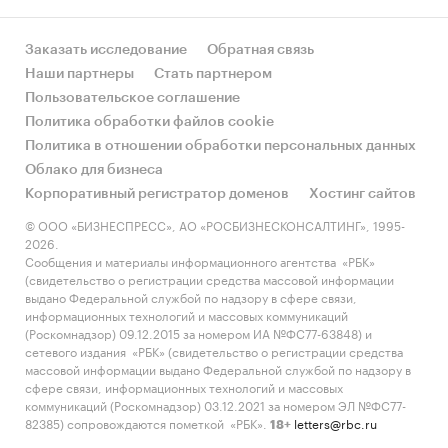
Заказать исследование
Обратная связь
Наши партнеры
Стать партнером
Пользовательское соглашение
Политика обработки файлов cookie
Политика в отношении обработки персональных данных
Облако для бизнеса
Корпоративный регистратор доменов
Хостинг сайтов
© ООО «БИЗНЕСПРЕСС», АО «РОСБИЗНЕСКОНСАЛТИНГ», 1995-
2026.
Сообщения и материалы информационного агентства «РБК»
(свидетельство о регистрации средства массовой информации
выдано Федеральной службой по надзору в сфере связи,
информационных технологий и массовых коммуникаций
(Роскомнадзор) 09.12.2015 за номером ИА №ФС77-63848) и
сетевого издания «РБК» (свидетельство о регистрации средства
массовой информации выдано Федеральной службой по надзору в
сфере связи, информационных технологий и массовых
коммуникаций (Роскомнадзор) 03.12.2021 за номером ЭЛ №ФС77-
82385) сопровождаются пометкой «РБК».
letters@rbc.ru
18+