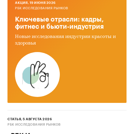
AКЦИЯ, 19 ИЮНЯ 2026
РБК ИССЛЕДОВАНИЯ РЫНКОВ
Ключевые отрасли: кадры,
фитнес и бьюти-индустрия
Новые исследования индустрии красоты и
здоровья
СТАТЬЯ, 5 АВГУСТА 2026
РБК ИССЛЕДОВАНИЯ РЫНКОВ