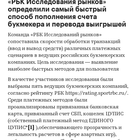
«РБК Исследования рынков»
определили самый быстрый
способ пополнения счета
букмекера и перевода выигрышей
Команда «РБК Исследований рынков»
сопоставила скорости обработки транзакций
(ввод и вывод средств) различных платежных
сценариев в ведущих российских букмекерских
компаниях. Цель исследования — выявление
наиболее быстрых методов для пользователя
В качестве участников исследования были
выбраны пять ведущих букмекерских компаний,
согласно рейтингу РБК https://rating.sportrbc.ru/.
Среди платежных методов были
проанализированы привязанная банковская
карта, привязанный счет СБП, кошелек ЦУПИС
(собственный платежный метод ЕДИНОГО
ЦУПИС*
[1]
),обеспечивающего прозрачность и
легальность расчетов в сфере азартных игр),