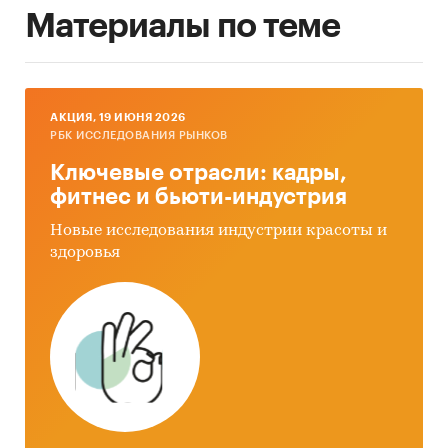
Материалы по теме
AКЦИЯ, 19 ИЮНЯ 2026
РБК ИССЛЕДОВАНИЯ РЫНКОВ
Ключевые отрасли: кадры,
фитнес и бьюти-индустрия
Новые исследования индустрии красоты и
здоровья