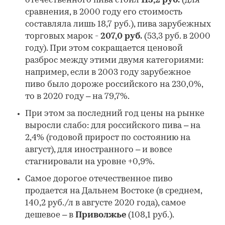
отечественного пива стоил
115,2 руб.
(для
сравнения, в 2000 году его стоимость
составляла лишь 18,7 руб.), пива зарубежных
торговых марок -
207,0 руб.
(53,3 руб. в 2000
году). При этом сокращается ценовой
разброс между этими двумя категориями:
например, если в 2003 году зарубежное
пиво было дороже российского на 230,0%,
то в 2020 году – на 79,7%.
При этом за последний год цены на рынке
выросли слабо: для российского пива – на
2,4% (годовой прирост по состоянию на
август), для иностранного – и вовсе
стагнировали на уровне +0,9%.
Самое дорогое отечественное пиво
продается на Дальнем Востоке (в среднем,
140,2 руб./л в августе 2020 года), самое
дешевое – в
Приволжье
(108,1 руб.).