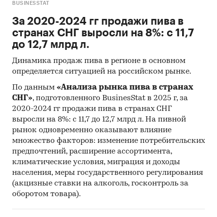
BUSINESSTAT
За 2020-2024 гг продажи пива в
странах СНГ выросли на 8%: с 11,7
до 12,7 млрд л.
Динамика продаж пива в регионе в основном
определяется ситуацией на российском рынке.
По данным
«Анализа рынка пива в странах
СНГ»
, подготовленного BusinesStat в 2025 г, за
2020-2024 гг продажи пива в странах СНГ
выросли на 8%: с 11,7 до 12,7 млрд л. На пивной
рынок одновременно оказывают влияние
множество факторов: изменение потребительских
предпочтений, расширение ассортимента,
климатические условия, миграция и доходы
населения, меры государственного регулирования
(акцизные ставки на алкоголь, госконтроль за
оборотом товара).