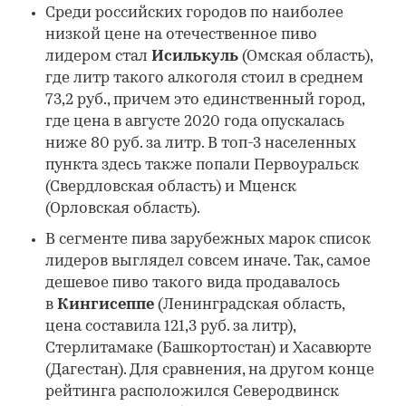
Среди российских городов по наиболее
низкой цене на отечественное пиво
лидером стал
Исилькуль
(Омская область),
где литр такого алкоголя стоил в среднем
73,2 руб., причем это единственный город,
где цена в августе 2020 года опускалась
ниже 80 руб. за литр. В топ-3 населенных
пункта здесь также попали Первоуральск
(Свердловская область) и Мценск
(Орловская область).
В сегменте пива зарубежных марок список
лидеров выглядел совсем иначе. Так, самое
дешевое пиво такого вида продавалось
в
Кингисеппе
(Ленинградская область,
цена составила 121,3 руб. за литр),
Стерлитамаке (Башкортостан) и Хасавюрте
(Дагестан). Для сравнения, на другом конце
рейтинга расположился Северодвинск