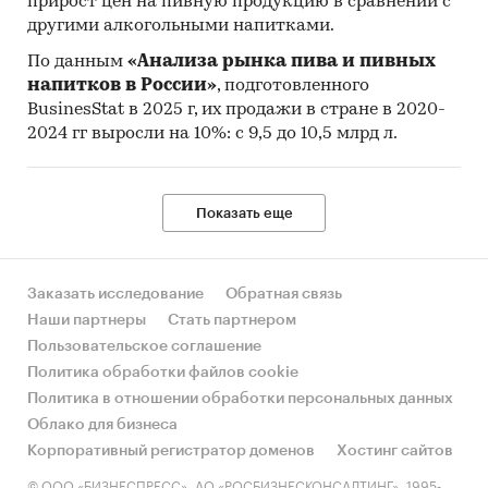
прирост цен на пивную продукцию в сравнении с
другими алкогольными напитками.
По данным
«Анализа рынка пива и пивных
напитков в России»
, подготовленного
BusinesStat в 2025 г, их продажи в стране в 2020-
2024 гг выросли на 10%: с 9,5 до 10,5 млрд л.
Показать еще
Заказать исследование
Обратная связь
Наши партнеры
Стать партнером
Пользовательское соглашение
Политика обработки файлов cookie
Политика в отношении обработки персональных данных
Облако для бизнеса
Корпоративный регистратор доменов
Хостинг сайтов
© ООО «БИЗНЕСПРЕСС», АО «РОСБИЗНЕСКОНСАЛТИНГ», 1995-