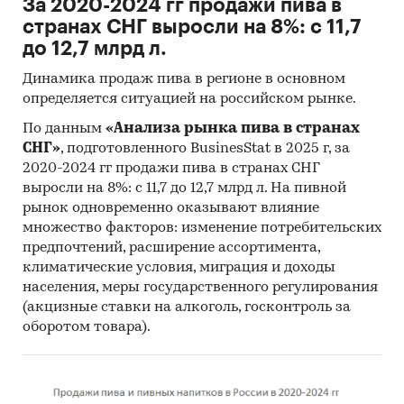
За 2020-2024 гг продажи пива в
Категории:
Потребительские товары
/
...
/
странах СНГ выросли на 8%: с 11,7
Алкогольные напитки
/
Пиво
до 12,7 млрд л.
Динамика продаж пива в регионе в основном
определяется ситуацией на российском рынке.
По данным
«Анализа рынка пива в странах
СНГ»
, подготовленного BusinesStat в 2025 г, за
2020-2024 гг продажи пива в странах СНГ
выросли на 8%: с 11,7 до 12,7 млрд л. На пивной
рынок одновременно оказывают влияние
множество факторов: изменение потребительских
предпочтений, расширение ассортимента,
климатические условия, миграция и доходы
населения, меры государственного регулирования
(акцизные ставки на алкоголь, госконтроль за
оборотом товара).