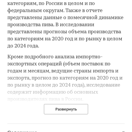
категориям, по России в целом и по
федеральным округам. Также в отчете
представлены данные о помесячной динамике
производства пива. В исследовании
представлены прогнозы объема производства
по категориям на 2020 год и по рынку в целом
до 2024 года.
Кроме подробного анализа импортно-
экспортных операций (объем поставок по
годам и месяцам, ведущие страны импорта и
экспорта, прогноз по категориям на 2020 год и
по рынку в целом до 2024 года), исследование
содержит информацию об основных
производителях пива в России.
Развернуть
Дата последнего обновления: 02.10.2020.
Внимание! Исследование, обновленное на
текущую дату, предоставляется в течение 3