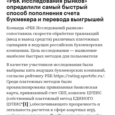
«РБК Исследования рынков»
определили самый быстрый
способ пополнения счета
букмекера и перевода выигрышей
Команда «РБК Исследований рынков»
сопоставила скорости обработки транзакций
(ввод и вывод средств) различных платежных
сценариев в ведущих российских букмекерских
компаниях. Цель исследования — выявление
наиболее быстрых методов для пользователя
В качестве участников исследования были
выбраны пять ведущих букмекерских компаний,
согласно рейтингу РБК https://rating.sportrbc.ru/.
Среди платежных методов были
проанализированы привязанная банковская
карта, привязанный счет СБП, кошелек ЦУПИС
(собственный платежный метод ЕДИНОГО
ЦУПИС*
[1]
),обеспечивающего прозрачность и
легальность расчетов в сфере азартных игр),