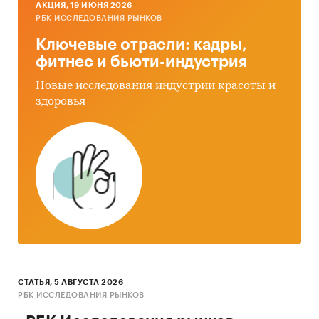
AКЦИЯ, 19 ИЮНЯ 2026
РБК ИССЛЕДОВАНИЯ РЫНКОВ
Ключевые отрасли: кадры,
фитнес и бьюти-индустрия
Новые исследования индустрии красоты и
здоровья
СТАТЬЯ, 5 АВГУСТА 2026
РБК ИССЛЕДОВАНИЯ РЫНКОВ