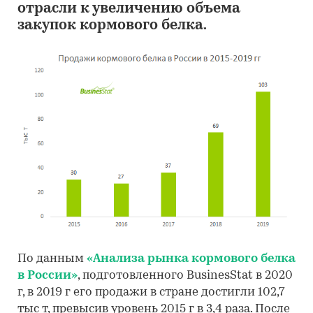
отрасли к увеличению объема
закупок кормового белка.
По данным
«Анализа рынка кормового белка
в России»
, подготовленного BusinesStat в 2020
г, в 2019 г его продажи в стране достигли 102,7
тыс т, превысив уровень 2015 г в 3,4 раза. После