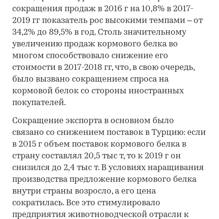
сокращения продаж в 2016 г на 10,8% в 2017-
2019 гг показатель рос высокими темпами – от
34,2% до 89,5% в год. Столь значительному
увеличению продаж кормового белка во
многом способствовало снижение его
стоимости в 2017-2018 гг, что, в свою очередь,
было вызвано сокращением спроса на
кормовой белок со стороны иностранных
покупателей.
Сокращение экспорта в основном было
связано со снижением поставок в Турцию: если
в 2015 г объем поставок кормового белка в
страну составлял 20,5 тыс т, то к 2019 г он
снизился до 2,4 тыс т. В условиях наращивания
производства предложение кормового белка
внутри страны возросло, а его цена
сократилась. Все это стимулировало
предприятия животноводческой отрасли к