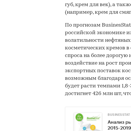
губ, крем для век), а та
(например, крем для смя
По прогнозам BusinesSta
российской экономике и
волатильности нефтяных
косметических кремов в 
спроса на более дорогу
воздействие на рост про
экспортных поставок кос
возможным благодаря осл
будет расти темпами 1,8-
достигнет 426 млн шт, чт
BUSINESSTAT
Анализ ры
2015-2019