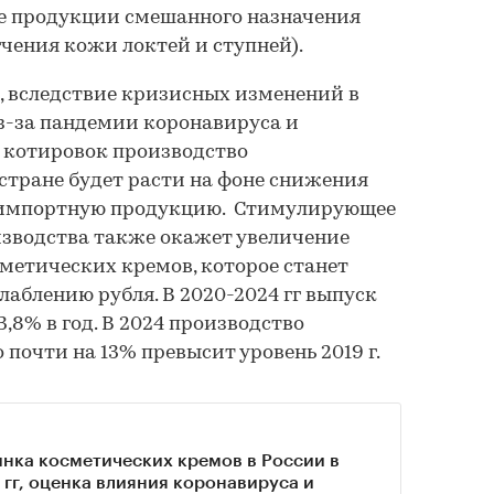
кже продукции смешанного назначения
гчения кожи локтей и ступней).
t, вследствие кризисных изменений в
з-за пандемии коронавируса и
 котировок производство
стране будет расти на фоне снижения
ю импортную продукцию. Стимулирующее
изводства также окажет увеличение
метических кремов, которое станет
аблению рубля. В 2020-2024 гг выпуск
3,8% в год. В 2024 производство
о почти на 13% превысит уровень 2019 г.
нка косметических кремов в России в
 гг, оценка влияния коронавируса и