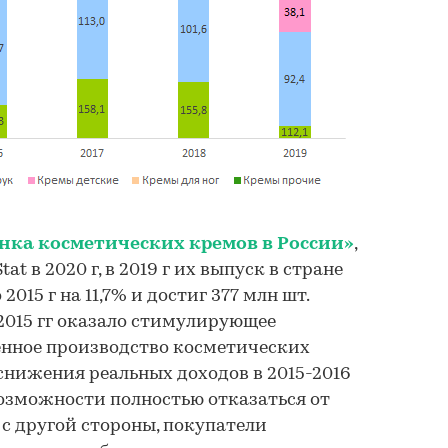
нка косметических кремов в России»
,
at в 2020 г, в 2019 г их выпуск в стране
015 г на 11,7% и достиг 377 млн шт.
-2015 гг оказало стимулирующее
енное производство косметических
 снижения реальных доходов в 2015-2016
евозможности полностью отказаться от
 с другой стороны, покупатели