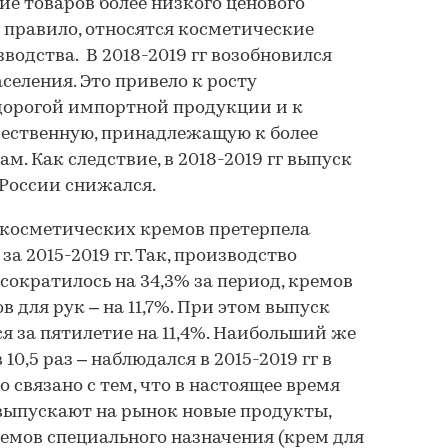
ие товаров более низкого ценового
к правило, относятся косметические
водства. В 2018-2019 гг возобновился
селения. Это привело к росту
дорогой импортной продукции и к
чественную, принадлежащую к более
. Как следствие, в 2018-2019 гг выпуск
России снижался.
 косметических кремов претерпела
а 2015-2019 гг. Так, производство
сократилось на 34,3% за период, кремов
ов для рук – на 11,7%. При этом выпуск
я за пятилетие на 11,4%. Наибольший же
10,5 раз – наблюдался в 2015-2019 гг в
о связано с тем, что в настоящее время
выпускают на рынок новые продукты,
емов специального назначения (крем для