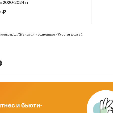
а 2020-2024 гг
 ₽
овары/.../Женская косметика/Уход за кожей
е
тнес и бьюти-