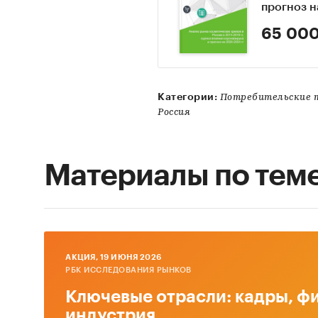
прогноз н
65 000
Категории:
Потребительские т
Россия
Материалы по тем
AКЦИЯ, 19 ИЮНЯ 2026
РБК ИССЛЕДОВАНИЯ РЫНКОВ
Ключевые отрасли: кадры, фи
индустрия