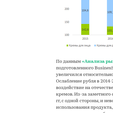
По данным
«Анализа ры
подготовленного BusinesSt
увеличился относительно 2
Ослабление рубля в 2014
воздействие на отечеств
кремов. Из-за заметного
гг, с одной стороны, и н
использования продукта,