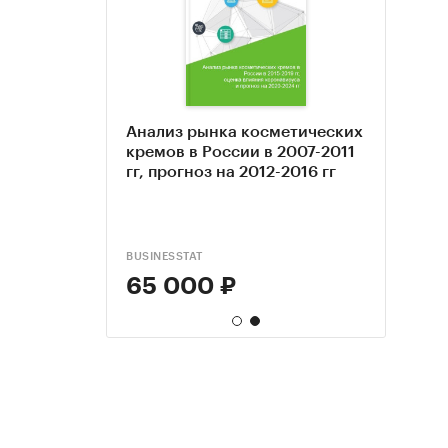
-
Анализ рынка косметических
дикюра и
кремов в России в 2007-2011
 (с
гг, прогноз на 2012-2016 гг
базы
ных
ROUP
BUSINESSTAT
65 000 ₽