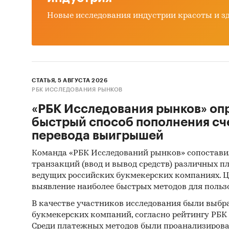
Новые исследования индустрии красоты и з
СТАТЬЯ, 5 АВГУСТА 2026
РБК ИССЛЕДОВАНИЯ РЫНКОВ
«РБК Исследования рынков» оп
быстрый способ пополнения сч
перевода выигрышей
Команда «РБК Исследований рынков» сопостави
транзакций (ввод и вывод средств) различных п
ведущих российских букмекерских компаниях. Ц
выявление наиболее быстрых методов для польз
В качестве участников исследования были выбр
букмекерских компаний, согласно рейтингу РБК htt
Среди платежных методов были проанализиров