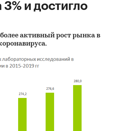
 3% и достигло
 более активный рост рынка в
коронавируса.