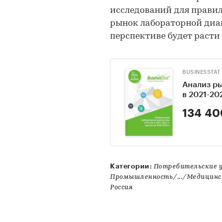
исследований для правил
рынок лабораторной диаг
перспективе будет расти 
BUSINESSTAT
Анализ р
в 2021-20
134 40
Категории:
Потребительские 
Промышленность/.../Медицинс
Россия