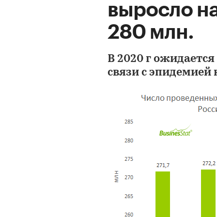
выросло на
280 млн.
В 2020 г ожидается
связи с эпидемией 