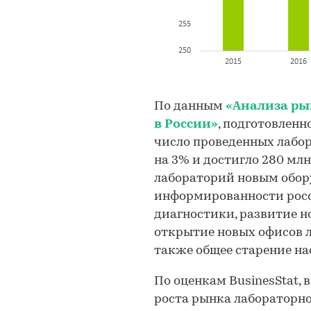
По данным
«Анализа ры
в России»
, подготовленно
число проведенных лабор
на 3% и достигло 280 мл
лабораторий новым обор
информированности росс
диагностики, развитие н
открытие новых офисов л
также общее старение на
По оценкам BusinesStat, 
роста рынка лабораторно