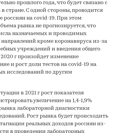
ельно прошлого года, что будет связано с
в стране. С одной стороны, проводится
 россиян на covid-19. При этом
объема рынка не прогнозируется, что
числа назначаемых и проводимых
 направлений кроме коронавируса из-за
ебных учреждений и введения общего
2020 г произойдет изменение
ие и рост доли тестов на covid-19 на
ых исследований по другим
уации в 2021 г рост показателя
стрировать увеличение на 1,4-1,9%
м рынка лабораторной диагностики
ледований. Рост рынка будет происходить
стагнации реальных доходов россиян из-
ости в проведении лабораторных