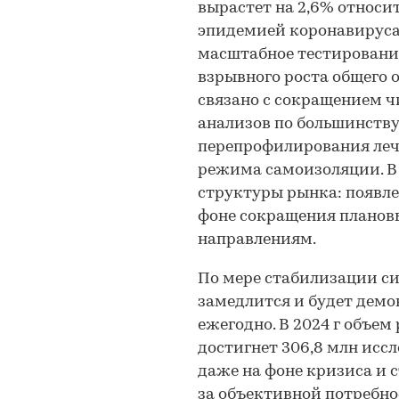
вырастет на 2,6% относит
эпидемией коронавируса 
масштабное тестирование
взрывного роста общего 
связано с сокращением 
анализов по большинству
перепрофилирования леч
режима самоизоляции. В 
структуры рынка: появлен
фоне сокращения планов
направлениям.
По мере стабилизации сит
замедлится и будет демон
ежегодно. В 2024 г объе
достигнет 306,8 млн исс
даже на фоне кризиса и 
за объективной потребн