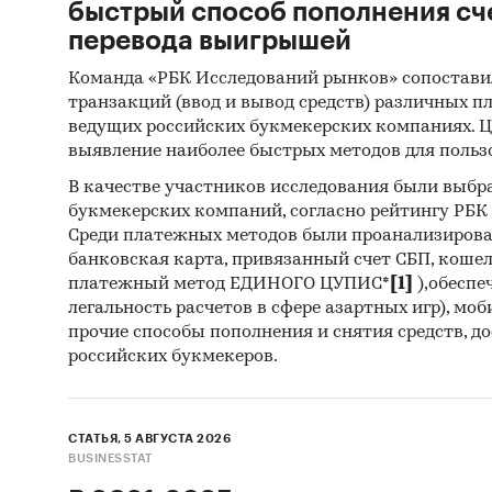
быстрый способ пополнения сч
перевода выигрышей
Команда «РБК Исследований рынков» сопостави
транзакций (ввод и вывод средств) различных п
ведущих российских букмекерских компаниях. Ц
выявление наиболее быстрых методов для польз
В качестве участников исследования были выбр
букмекерских компаний, согласно рейтингу РБК htt
Среди платежных методов были проанализиров
банковская карта, привязанный счет СБП, коше
платежный метод ЕДИНОГО ЦУПИС*
[1]
),обеспе
легальность расчетов в сфере азартных игр), мо
прочие способы пополнения и снятия средств, д
российских букмекеров.
СТАТЬЯ, 5 АВГУСТА 2026
BUSINESSTAT