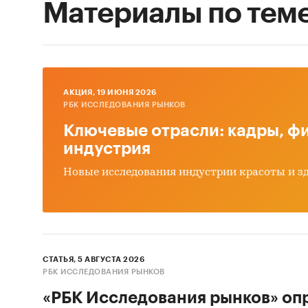
Материалы по тем
AКЦИЯ, 19 ИЮНЯ 2026
РБК ИССЛЕДОВАНИЯ РЫНКОВ
Ключевые отрасли: кадры, фи
индустрия
Новые исследования индустрии красоты и з
СТАТЬЯ, 5 АВГУСТА 2026
РБК ИССЛЕДОВАНИЯ РЫНКОВ
«РБК Исследования рынков» оп