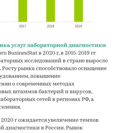
нка услуг лабораторной диагностики
го BusinesStat в 2020 г, в 2015-2019 гг
аторных исследований в стране выросло
н. Росту рынка способствовало оснащение
удованием, повышение
иян о современных методах
овых штаммов бактерий и вирусов,
абораторных сетей в регионах РФ, а
селения.
в 2020 г ожидается увеличение темпов
й диагностики в России. Рынок