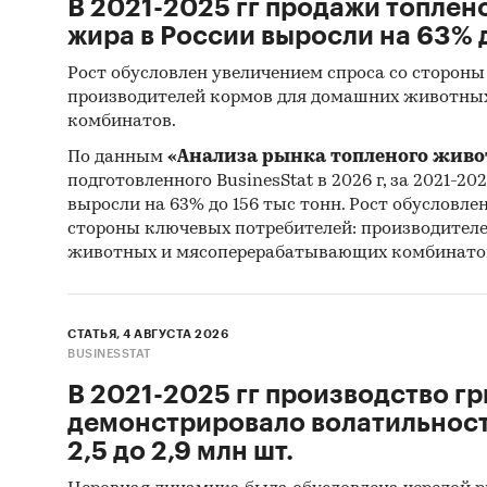
В 2021-2025 гг продажи топлен
жира в России выросли на 63% д
Рост обусловлен увеличением спроса со стороны
производителей кормов для домашних животны
комбинатов.
По данным
«Анализа рынка топленого живо
подготовленного BusinesStat в 2026 г, за 2021-20
выросли на 63% до 156 тыс тонн. Рост обусловле
стороны ключевых потребителей: производител
животных и мясоперерабатывающих комбинато
СТАТЬЯ, 4 АВГУСТА 2026
BUSINESSTAT
В 2021-2025 гг производство гр
демонстрировало волатильность
2,5 до 2,9 млн шт.