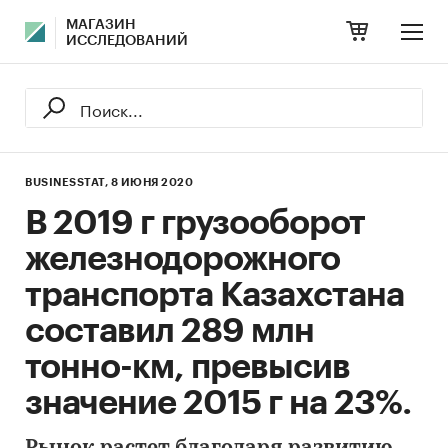
МАГАЗИН
ИССЛЕДОВАНИЙ
BUSINESSTAT,
8 ИЮНЯ 2020
В 2019 г грузооборот
железнодорожного
транспорта Казахстана
составил 289 млн
тонно-км, превысив
значение 2015 г на 23%.