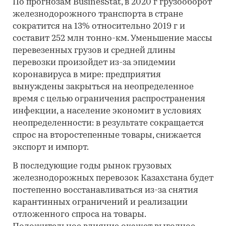
По прогнозам BusinesStat, в 2020 г грузооборот
железнодорожного транспорта в стране
сократится на 13% относительно 2019 г и
составит 252 млн тонно-км. Уменьшение массы
перевезенных грузов и средней длины
перевозки произойдет из-за эпидемии
коронавируса в мире: предприятия
вынуждены закрыться на неопределенное
время с целью ограничения распространения
инфекции, а население экономит в условиях
неопределенности: в результате сокращается
спрос на второстепенные товары, снижается
экспорт и импорт.
В последующие годы рынок грузовых
железнодорожных перевозок Казахстана будет
постепенно восстанавливаться из-за снятия
карантинных ограничений и реализации
отложенного спроса на товары.