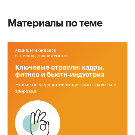
Материалы по теме
AКЦИЯ, 19 ИЮНЯ 2026
РБК ИССЛЕДОВАНИЯ РЫНКОВ
Ключевые отрасли: кадры,
фитнес и бьюти-индустрия
Новые исследования индустрии красоты и
здоровья