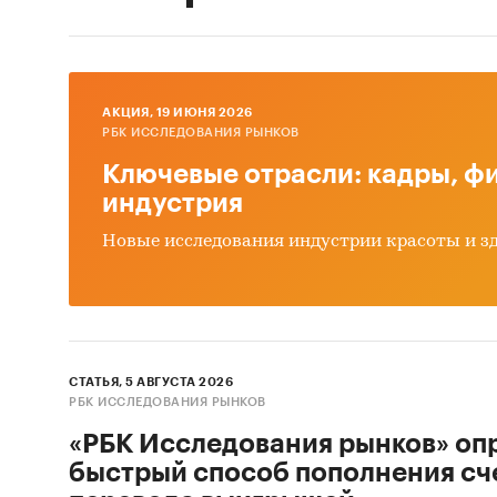
AКЦИЯ, 19 ИЮНЯ 2026
РБК ИССЛЕДОВАНИЯ РЫНКОВ
Ключевые отрасли: кадры, фи
индустрия
Новые исследования индустрии красоты и з
СТАТЬЯ, 5 АВГУСТА 2026
РБК ИССЛЕДОВАНИЯ РЫНКОВ
«РБК Исследования рынков» оп
быстрый способ пополнения сч