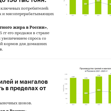
 ключевых потребителей:
х и мясоперерабатывающих
тного жира в России»
,
25 гг его продажи в стране
н увеличением спроса со
ей кормов для домашних
в.
илей и мангалов
 в пределах от
рыночных шоков.