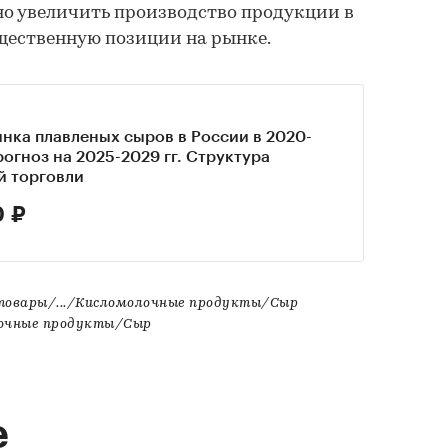
но увеличить производство продукции в
ущественную позиции на рынке.
нка плавленых сыров в России в 2020-
прогноз на 2025-2029 гг. Структура
й торговли
0 ₽
товары/.../Кисломолочные продукты/Сыр
лочные продукты/Сыр
е