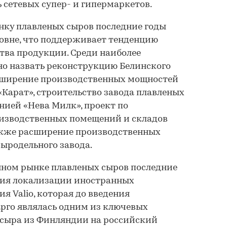
 сетевых супер- и гипермаркетов.
нку плавленых сыров последние годы
овне, что поддерживает тенденцию
тва продукции. Среди наиболее
о назвать реконструкцию Белинского
асширение производственных мощностей
«Карат», строительство завода плавленых
нией «Нева Милк», проект по
оизводственных помещений и складов
акже расширение производственных
ыродельного завода.
енном рынке плавленых сыров последние
ция локализации иностранных
ия Valio, которая до введения
рго являлась одним из ключевых
 сыра из Финляндии на российский