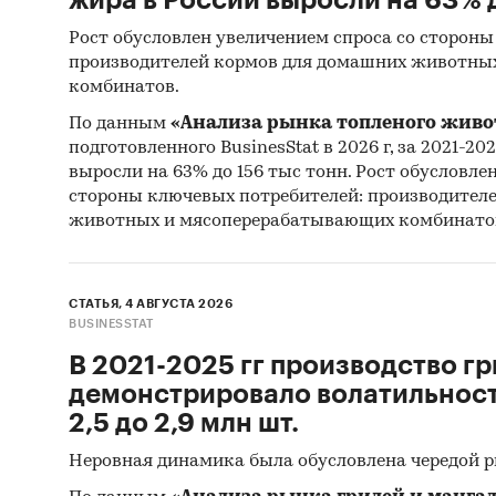
Рост обусловлен увеличением спроса со стороны
производителей кормов для домашних животны
комбинатов.
По данным
«Анализа рынка топленого живо
подготовленного BusinesStat в 2026 г, за 2021-20
выросли на 63% до 156 тыс тонн. Рост обусловле
стороны ключевых потребителей: производител
животных и мясоперерабатывающих комбинато
СТАТЬЯ, 4 АВГУСТА 2026
BUSINESSTAT
В 2021-2025 гг производство гр
демонстрировало волатильность
2,5 до 2,9 млн шт.
Неровная динамика была обусловлена чередой 