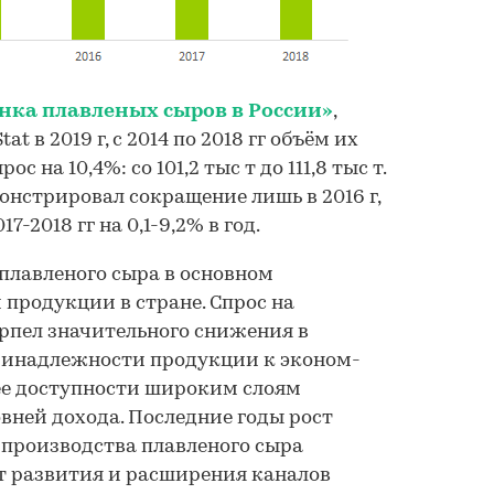
нка плавленых сыров в России»
,
t в 2019 г, с 2014 по 2018 гг объём их
с на 10,4%: со 101,2 тыс т до 111,8 тыс т.
онстрировал сокращение лишь в 2016 г,
17-2018 гг на 0,1-9,2% в год.
плавленого сыра в основном
продукции в стране. Спрос на
рпел значительного снижения в
ринадлежности продукции к эконом-
ее доступности широким слоям
вней дохода. Последние годы рост
, производства плавленого сыра
т развития и расширения каналов