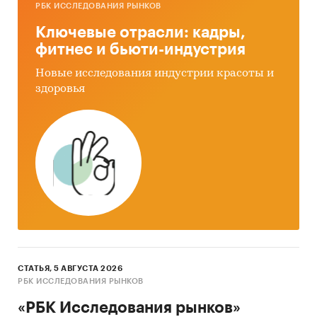
РБК ИССЛЕДОВАНИЯ РЫНКОВ
Ключевые отрасли: кадры,
фитнес и бьюти-индустрия
Новые исследования индустрии красоты и
здоровья
СТАТЬЯ, 5 АВГУСТА 2026
РБК ИССЛЕДОВАНИЯ РЫНКОВ
«РБК Исследования рынков»