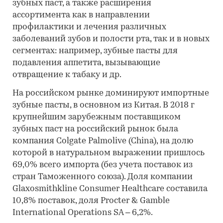
зубных паст, а также расширения
ассортимента как в направлении
профилактики и лечения различных
заболеваний зубов и полости рта, так и в новых
сегментах: например, зубные пасты для
подавления аппетита, вызывающие
отвращение к табаку и др.
На российском рынке доминируют импортные
зубные пасты, в основном из Китая. В 2018 г
крупнейшим зарубежным поставщиком
зубных паст на российский рынок была
компания Colgate Palmolive (China), на долю
которой в натуральном выражении пришлось
69,0% всего импорта (без учета поставок из
стран Таможенного союза). Доля компании
Glaxosmithkline Consumer Healthcare составила
10,8% поставок, доля Procter & Gamble
International Operations SA – 6,2%.