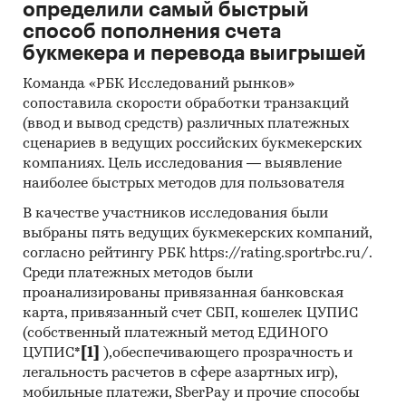
определили самый быстрый
способ пополнения счета
букмекера и перевода выигрышей
Команда «РБК Исследований рынков»
сопоставила скорости обработки транзакций
(ввод и вывод средств) различных платежных
сценариев в ведущих российских букмекерских
компаниях. Цель исследования — выявление
наиболее быстрых методов для пользователя
В качестве участников исследования были
выбраны пять ведущих букмекерских компаний,
согласно рейтингу РБК https://rating.sportrbc.ru/.
Среди платежных методов были
проанализированы привязанная банковская
карта, привязанный счет СБП, кошелек ЦУПИС
(собственный платежный метод ЕДИНОГО
ЦУПИС*
[1]
),обеспечивающего прозрачность и
легальность расчетов в сфере азартных игр),
мобильные платежи, SberPay и прочие способы