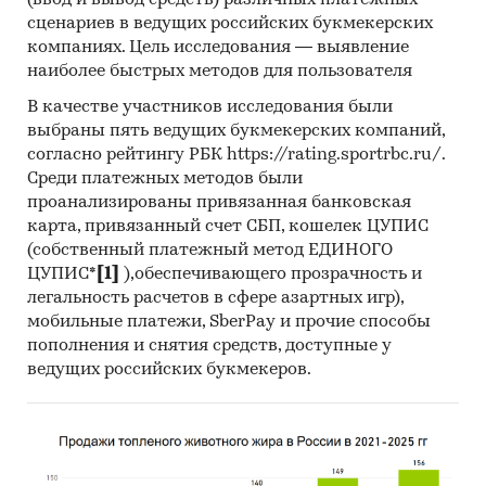
(ввод и вывод средств) различных платежных
сценариев в ведущих российских букмекерских
компаниях. Цель исследования — выявление
наиболее быстрых методов для пользователя
В качестве участников исследования были
выбраны пять ведущих букмекерских компаний,
согласно рейтингу РБК https://rating.sportrbc.ru/.
Среди платежных методов были
проанализированы привязанная банковская
карта, привязанный счет СБП, кошелек ЦУПИС
(собственный платежный метод ЕДИНОГО
ЦУПИС*
[1]
),обеспечивающего прозрачность и
легальность расчетов в сфере азартных игр),
мобильные платежи, SberPay и прочие способы
пополнения и снятия средств, доступные у
ведущих российских букмекеров.