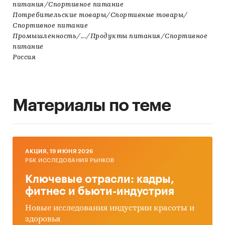
питания/Спортивное питание
Потребительские товары/Спортивные товары/
Спортивное питание
Промышленность/.../Продукты питания/Спортивное
питание
Россия
Материалы по теме
AКЦИЯ, 19 ИЮНЯ 2026
РБК ИССЛЕДОВАНИЯ РЫНКОВ
Ключевые отрасли: кадры,
фитнес и бьюти-индустрия
Новые исследования индустрии красоты и
здоровья