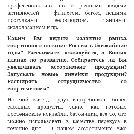
профессионально, но и разными видами
активностей ─ фитнесом, бегом, пешими
прогулками, велоспортом, танцами,
скалолазанием и пр.
Каким Вы видите развитие рынка
спортивного питания России в ближайшие
годы? Расскажите, пожалуйста, о Ваших
планах по развитию. Собираетесь ли Вы
увеличивать ассортимент продукции?
Запускать новые линейки продукции?
Расширять сотрудничество со
спортсменами?
На мой взгляд, будут востребованы более
сложные продукты, такие как готовые
протеиновые коктейли, батончики, все то, что
можно использовать в качестве перекуса в
течение дня. В нашем ассортименте уже