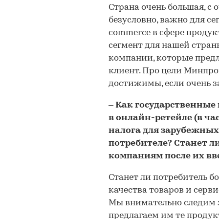
Страна очень большая, с 
безусловно, важно для се
commerce в сфере продук
сегмент для нашей страны
компании, которые предл
клиент. Про цели Минпром
достижимы, если очень з
– Как государственные
в онлайн-ретейле (в ч
налога для зарубежных
потребителе? Станет ли
компаниям после их вв
Станет ли потребитель бол
качества товаров и серви
Мы внимательно следим 
предлагаем им те продук