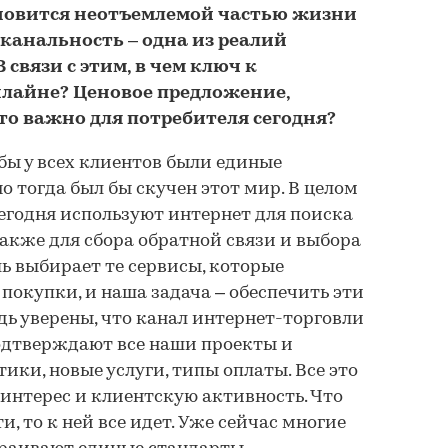
ановится неотъемлемой частью жизни
канальность – одна из реалий
 связи с этим, в чем ключ к
нлайне? Ценовое предложение,
что важно для потребителя сегодня?
 бы у всех клиентов были единые
о тогда был бы скучен этот мир. В целом
егодня используют интернет для поиска
акже для сбора обратной связи и выбора
ль выбирает те сервисы, которые
покупки, и наша задача – обеспечить эти
дь уверены, что канал интернет-торговли
подтверждают все наши проекты и
ики, новые услуги, типы оплаты. Все это
интерес и клиентскую активность. Что
, то к ней все идет. Уже сейчас многие