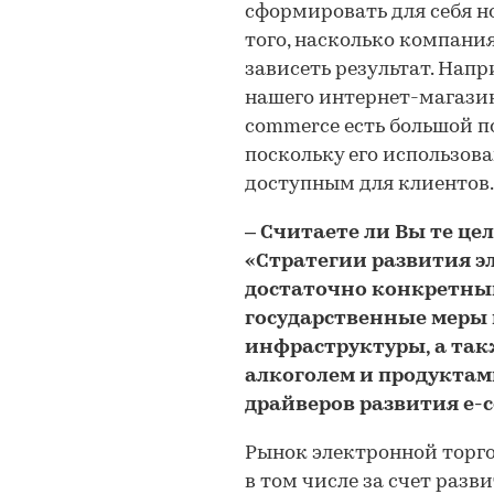
сформировать для себя н
того, насколько компания
зависеть результат. Напр
нашего интернет-магазина
commerce есть большой п
поскольку его использова
доступным для клиентов.
– Считаете ли Вы те це
«Стратегии развития эл
достаточно конкретны
государственные меры 
инфраструктуры, а так
алкоголем и продукта
драйверов развития e-
Рынок электронной торго
в том числе за счет разв