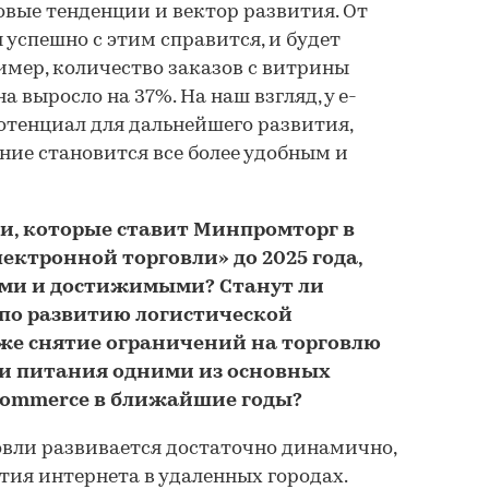
овые тенденции и вектор развития. От
 успешно с этим справится, и будет
имер, количество заказов с витрины
 выросло на 37%. На наш взгляд, у e-
отенциал для дальнейшего развития,
ние становится все более удобным и
ли, которые ставит Минпромторг в
ектронной торговли» до 2025 года,
ми и достижимыми? Станут ли
по развитию логистической
же снятие ограничений на торговлю
ми питания одними из основных
commerce в ближайшие годы?
вли развивается достаточно динамично,
ития интернета в удаленных городах.