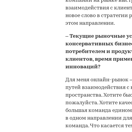
компании на рынке выст
взаимодействия с клиента
новое слово в стратегии 
этом направлении.
– Текущие рыночные усл
консервативных бизне
потребителем и продук
клиентов, время приме
инноваций?
Для меня онлайн-рынок –
путей взаимодействия с
пространства. Хотите быс
пожалуйста. Хотите качес
большая команда едином
в одном направлении для 
команда. Что касается те