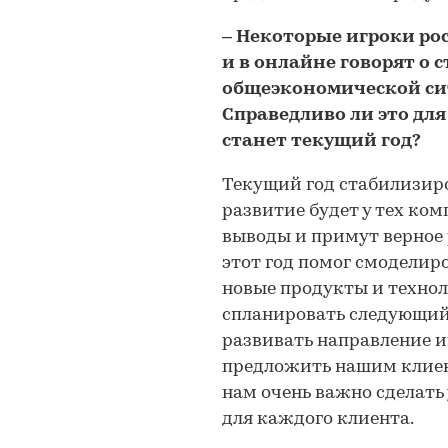
– Некоторые игроки ро
и в онлайне говорят о
общеэкономической сит
Справедливо ли это для
станет текущий год?
Текущий год стабилизиро
развитие будет у тех ко
выводы и примут верное
этот год помог смоделир
новые продукты и технол
спланировать следующий
развивать направление и
предложить нашим клиен
нам очень важно сделать
для каждого клиента.