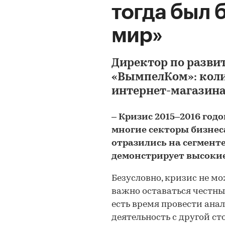
тогда был 
мир»
Директор по разви
«ВымпелКом»: коли
интернет-магазина
– Кризис 2015–2016 год
многие секторы бизнес
отразились на сегмент
демонстрирует высоки
Безусловно, кризис не мо
важно оставаться честны
есть время провести анал
деятельность с другой ст