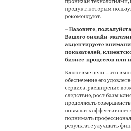
пронизан технологиями,
продукт, которым пользу
рекомендуют.
– Назовите, пожалуйст
Вашего онлайн-магазин
акцентируете внимани
показателей, клиентск
бизнес-процессов или 
Ключевые цели – это вып
обеспечение его удовлет
сервиса, расширение воз
следствие, рост базы кл
продолжать совершенств
повышать эффективность 
поднимать профессионали
результате улучшать фин