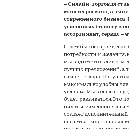
– Онлайн-торговля ст
многих россиян, а омни
современного бизнеса. В
успешному бизнесу в о
ассортимент, сервис – 
Ответ был бы прост, если
потребности и желания, н
мы видим, что клиенты с
лучших предложений, а т
самого товара. Покупате
максимально удобны для 
условия. Мы в свою очере
будет развиваться. Это 
пилоты, изменение логист
создает дополнительный 
касается омниканальности