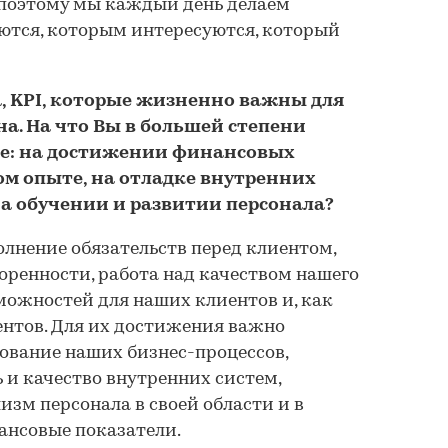
 поэтому мы каждый день делаем
ются, которым интересуются, который
а, KPI, которые жизненно важны для
а. На что Вы в большей степени
е: на достижении финансовых
ом опыте, на отладке внутренних
на обучении и развитии персонала?
олнение обязательств перед клиентом,
воренности, работа над качеством нашего
можностей для наших клиентов и, как
иентов. Для их достижения важно
ование наших бизнес-процессов,
и качество внутренних систем,
зм персонала в своей области и в
ансовые показатели.