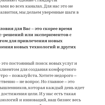
раивают единые стандарты
ми во всех каналах. Для нас это не
развития, мы делаем уверенные шаги в
овия для Вас – это скорее время
с-решений или экспериментов с
том для привлечения новых
нения новых технологий и других
 это постоянный поиск новых услуг и
 клиентом для создания комфортного
тро – пожалуйста. Хотите недорого –
твенно – не вопрос. Но главное – это
ышленников, которая каждый день идет
достижения цели. И у нас есть такая
хнологий и инноваций, наш бизнес весь