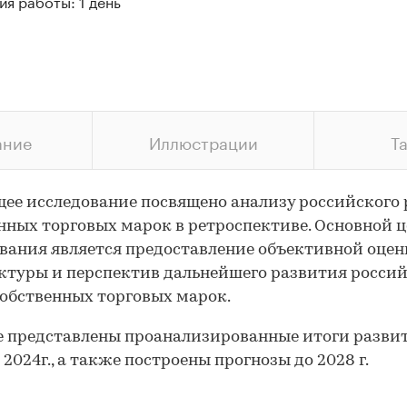
я работы: 1 день
ание
Иллюстрации
Т
ее исследование посвящено анализу российского
нных торговых марок в ретроспективе. Основной 
вания является предоставление объективной оце
туры и перспектив дальнейшего развития россий
обственных торговых марок.
е представлены проанализированные итоги разви
 2024г., а также построены прогнозы до 2028 г.