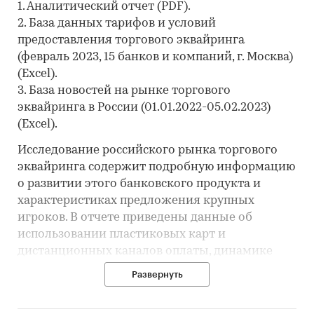
1. Аналитический отчет (PDF).
2. База данных тарифов и условий
предоставления торгового эквайринга
(февраль 2023, 15 банков и компаний, г. Москва)
(Excel).
3. База новостей на рынке торгового
эквайринга в России (01.01.2022-05.02.2023)
(Excel).
Исследование российского рынка торгового
эквайринга содержит подробную информацию
о развитии этого банковского продукта и
характеристиках предложения крупных
игроков. В отчете приведены данные об
использовании пластиковых карт и
дистанционных каналов оплаты, динамике
количества и объема платежей. По изучаемому
Развернуть
виду эквайринга дана краткая справка
(описание технологии, особенности