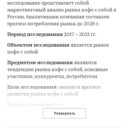
исследование представляет собой
маркетинговый анализ рынка кофе с собой
в
России. Аналитиками компании составлен
прогноз потребления рынка до 2026 г.
Период исследования
2017 – 2021 гг.
Объектом исследования
является рынок
кофе с собой
Предметом исследования
являются
тенденции рынка кофе с собой, основные
участники, конкуренты, потребители
Цель исследования:
анализ и прогноз
развития рынка кофе с собой
Задачи исследования:
Развернуть
• Описание состояния рынка кофе с собой
• Оценка объема и потенциальной емкости