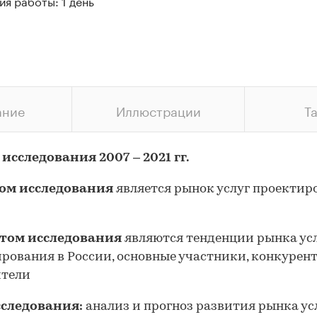
я работы: 1 день
ание
Иллюстрации
Т
 исследования
2007 – 2021 гг.
ом исследования
является рынок услуг проектир
том исследования
являются тенденции рынка ус
рования в России, основные участники, конкурент
ители
сследования:
анализ и прогноз развития рынка ус