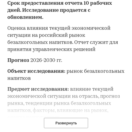
Срок предоставления отчета 10 рабочих
дней. Исследование продается с
обновлением.
Оценка влияния текущей экономической
ситуации на российский рынок
безалкогольных напитков. Отчет служит для
принятия управленческих решений
Прогноз
2026-2030 гг.
Объект исследования:
рынок безалкогольных
напитков
Предмет исследования:
влияние текущей
экономической ситуации на отрасль, прогноз
рынка, тенденции рынка безалкогольных
напитков, факторы, влияющие на рынок,
оценка конкуренции
Развернуть
Анализ и прогноз рынка безалкогольных