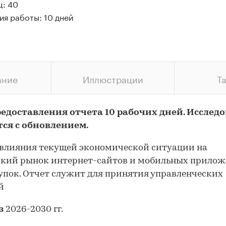
ц: 40
ия работы: 10 дней
ание
Иллюстрации
Т
редоставления отчета 10 рабочих дней. Исслед
тся с обновлением.
влияния текущей экономической ситуации на
ский рынок интернет-сайтов и мобильных прило
упок. Отчет служит для принятия управленческих
й
з
2026-2030 гг.