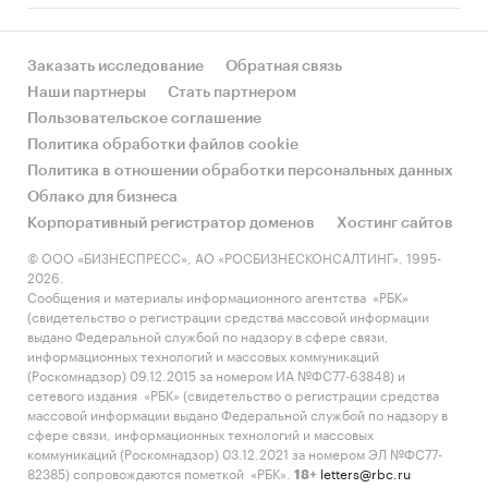
База компаний
Розничные сети
Заказать исследование
Обратная связь
Наши партнеры
Стать партнером
Пользовательское соглашение
Политика обработки файлов cookie
Политика в отношении обработки персональных данных
Облако для бизнеса
Корпоративный регистратор доменов
Хостинг сайтов
© ООО «БИЗНЕСПРЕСС», АО «РОСБИЗНЕСКОНСАЛТИНГ», 1995-
2026.
Сообщения и материалы информационного агентства «РБК»
(свидетельство о регистрации средства массовой информации
выдано Федеральной службой по надзору в сфере связи,
информационных технологий и массовых коммуникаций
(Роскомнадзор) 09.12.2015 за номером ИА №ФС77-63848) и
сетевого издания «РБК» (свидетельство о регистрации средства
массовой информации выдано Федеральной службой по надзору в
сфере связи, информационных технологий и массовых
коммуникаций (Роскомнадзор) 03.12.2021 за номером ЭЛ №ФС77-
82385) сопровождаются пометкой «РБК».
letters@rbc.ru
18+