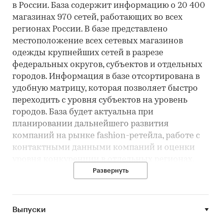
в России. База содержит информацию о 20 400
магазинах 970 сетей, работающих во всех
регионах России. В базе представлено
местоположение всех сетевых магазинов
одежды крупнейших сетей в разрезе
федеральных округов, субъектов и отдельных
городов. Информация в базе отсортирована в
удобную матрицу, которая позволяет быстро
переходить с уровня субъектов на уровень
городов. База будет актуальна при
планировании дальнейшего развития
компаний на рынке fashion-ретейла, работе с
контактными данными компаний и оценки
уровня конкуренции в отдельных регионах.
Категории:
Потребительские товары
Развернуть
/
Одежда, обувь, аксессуары
/
Одежда
Россия
Рынок одежды
Выпуски
База сетей