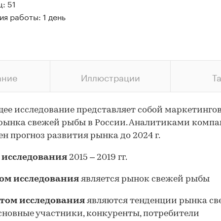
: 51
я работы: 1 день
ание
Иллюстрации
Т
ее исследование представляет собой маркетинго
рынка свежей рыбы в России. Аналитиками комп
ен прогноз развития рынка до 2024 г.
 исследования
2015 – 2019 гг.
ом исследования
является рынок свежей рыбы
том исследования
являются тенденции рынка с
сновные участники, конкуренты, потребители