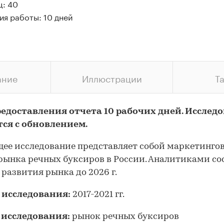
ц: 40
ия работы: 10 дней
ание
Иллюстрации
Т
редоставления отчета 10 рабочих дней. Исслед
тся с обновлением.
ее исследование представляет собой маркетинго
рынка речных буксиров в России. Аналитиками со
 развития рынка до 2026 г.
 исследования:
2017-2021 гг.
 исследования:
рынок речных буксиров