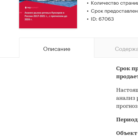
Количество страни
Срок предоставлен
ID: 67063
Описание
Содерж
Срок п
продае
Настоящ
анализ 
прогноз
Период
Объект