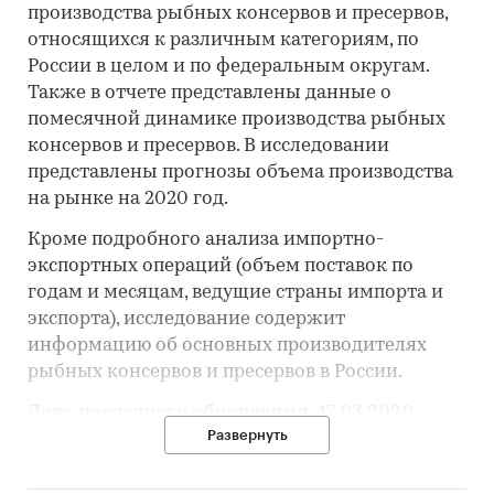
производства рыбных консервов и пресервов,
относящихся к различным категориям, по
России в целом и по федеральным округам.
Также в отчете представлены данные о
помесячной динамике производства рыбных
консервов и пресервов. В исследовании
представлены прогнозы объема производства
на рынке на 2020 год.
Кроме подробного анализа импортно-
экспортных операций (объем поставок по
годам и месяцам, ведущие страны импорта и
экспорта), исследование содержит
информацию об основных производителях
рыбных консервов и пресервов в России.
Дата последнего обновления: 17.03.2020.
Развернуть
Внимание! Исследование, обновленное на
текущую дату, предоставляется в течение 3