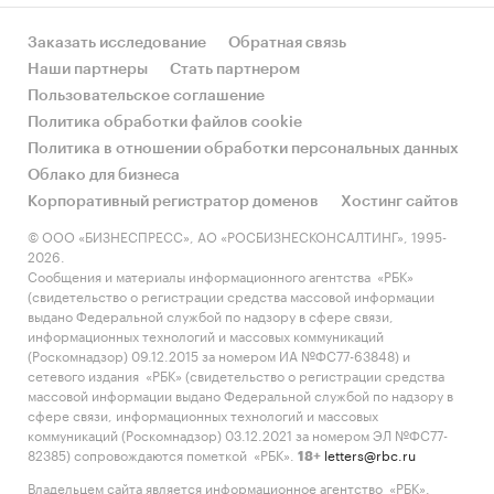
Заказать исследование
Обратная связь
Наши партнеры
Стать партнером
Пользовательское соглашение
Политика обработки файлов cookie
Политика в отношении обработки персональных данных
Облако для бизнеса
Корпоративный регистратор доменов
Хостинг сайтов
© ООО «БИЗНЕСПРЕСС», АО «РОСБИЗНЕСКОНСАЛТИНГ», 1995-
2026.
Сообщения и материалы информационного агентства «РБК»
(свидетельство о регистрации средства массовой информации
выдано Федеральной службой по надзору в сфере связи,
информационных технологий и массовых коммуникаций
(Роскомнадзор) 09.12.2015 за номером ИА №ФС77-63848) и
сетевого издания «РБК» (свидетельство о регистрации средства
массовой информации выдано Федеральной службой по надзору в
сфере связи, информационных технологий и массовых
коммуникаций (Роскомнадзор) 03.12.2021 за номером ЭЛ №ФС77-
82385) сопровождаются пометкой «РБК».
letters@rbc.ru
18+
Владельцем сайта является информационное агентство «РБК».