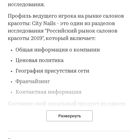
исследования.
Профиль ведущего игрока на рынке салонов
красоты: City Nails - это один из разделов
исследования "Российский рынок салонов
красоты 2019", который включает:
Общая информация о компании
Ценовая политика
География присутствия сети
Франчайзинг
Контактная информация
Составьте свой идеальный продукт из одного
или нескольких разделов.
Развернуть
Категории:
Потребительские услуги
/
Салоны
красоты и SPA
Россия