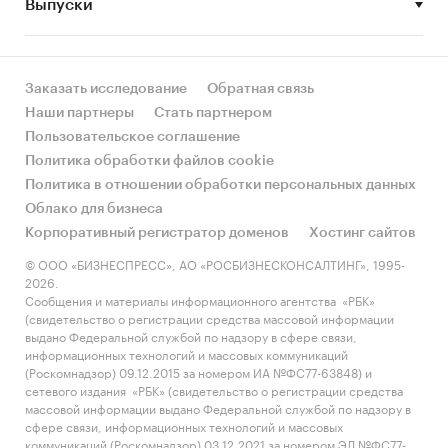
Выпуски
Игроки
Заказать исследование
Обратная связь
Наши партнеры
Стать партнером
Пользовательское соглашение
Политика обработки файлов cookie
Политика в отношении обработки персональных данных
Облако для бизнеса
Корпоративный регистратор доменов
Хостинг сайтов
© ООО «БИЗНЕСПРЕСС», АО «РОСБИЗНЕСКОНСАЛТИНГ», 1995-
2026.
Сообщения и материалы информационного агентства «РБК»
(свидетельство о регистрации средства массовой информации
выдано Федеральной службой по надзору в сфере связи,
информационных технологий и массовых коммуникаций
(Роскомнадзор) 09.12.2015 за номером ИА №ФС77-63848) и
сетевого издания «РБК» (свидетельство о регистрации средства
массовой информации выдано Федеральной службой по надзору в
сфере связи, информационных технологий и массовых
коммуникаций (Роскомнадзор) 03.12.2021 за номером ЭЛ №ФС77-