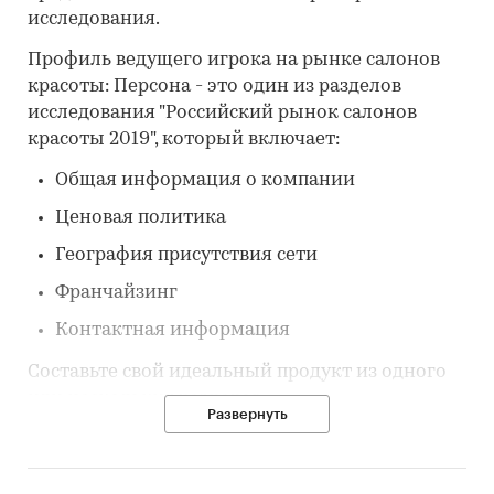
исследования.
Профиль ведущего игрока на рынке салонов
красоты: Персона - это один из разделов
исследования "Российский рынок салонов
красоты 2019", который включает:
Общая информация о компании
Ценовая политика
География присутствия сети
Франчайзинг
Контактная информация
Составьте свой идеальный продукт из одного
или нескольких разделов.
Развернуть
Категории:
Потребительские услуги
/
Салоны
красоты и SPA
Россия