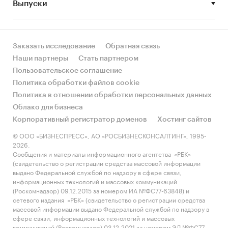
Выпуски
Игроки
Заказать исследование
Обратная связь
Наши партнеры
Стать партнером
Пользовательское соглашение
Политика обработки файлов cookie
Политика в отношении обработки персональных данных
Облако для бизнеса
Корпоративный регистратор доменов
Хостинг сайтов
© ООО «БИЗНЕСПРЕСС», АО «РОСБИЗНЕСКОНСАЛТИНГ», 1995-
2026.
Сообщения и материалы информационного агентства «РБК»
(свидетельство о регистрации средства массовой информации
выдано Федеральной службой по надзору в сфере связи,
информационных технологий и массовых коммуникаций
(Роскомнадзор) 09.12.2015 за номером ИА №ФС77-63848) и
сетевого издания «РБК» (свидетельство о регистрации средства
массовой информации выдано Федеральной службой по надзору в
сфере связи, информационных технологий и массовых
коммуникаций (Роскомнадзор) 03.12.2021 за номером ЭЛ №ФС77-