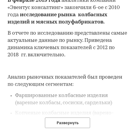
В феврале 2019 года
аналитики компании
«Эвентус консалтинг» закончили 6-ое с 2010
года
исследование рынка колбасных
изделий и мясных полуфабрикатов.
В отчете по исследованию представлены самые
актуальные данные по рынку. Приведена
динамика ключевых показателей с 2012 по
2018 гг. включительно.
Анализ рыночных показателей был проведен
по следующим сегментам:
Фаршированные колбасные изделия
(вареные колбасы, сосиски, сардельки)
Копченые колбасные изделия (варено-
копченые, сырокопченые, полукопченые и
Развернуть
пр.)