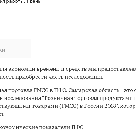
я работы: 1 день
ки
для экономии времени и средств мы предоставляе
ость приобрести часть исследования.
ая торговля FMCG в ПФО. Самарская область - это 
в исследования "Розничная торговля продуктами
ствующими товарами (FMCG) в России 2018", кото
т:
кономические показатели ПФО