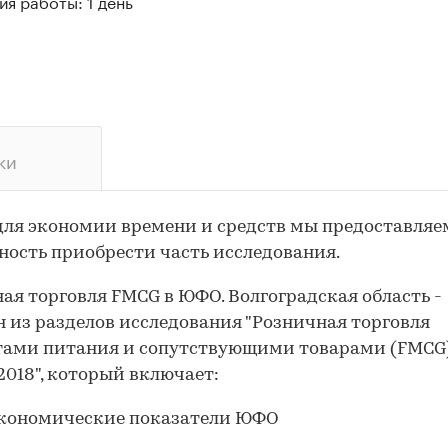
я работы: 1 день
ки
для экономии времени и средств мы предоставляе
ость приобрести часть исследования.
ая торговля FMCG в ЮФО. Волгоградская область -
н из разделов исследования "Розничная торговля
тами питания и сопутствующими товарами (FMCG)
2018", который включает:
кономические показатели ЮФО