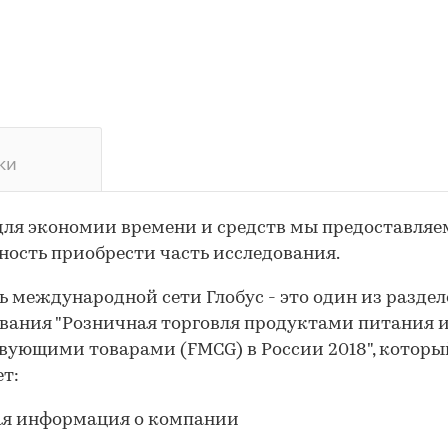
ки
для экономии времени и средств мы предоставляе
ость приобрести часть исследования.
 международной сети Глобус - это один из раздел
вания "Розничная торговля продуктами питания 
вующими товарами (FMCG) в России 2018", которы
т:
я информация о компании