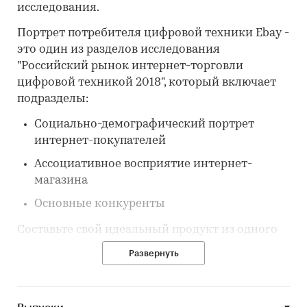
исследования.
Портрет потребителя цифровой техники Ebay -
это один из разделов исследования
"Российский рынок интернет-торговли
цифровой техникой 2018", который включает
подразделы:
Социально-демографический портрет
интернет-покупателей
Ассоциативное восприятие интернет-
магазина
Основные конкуренты
Составьте свой идеальный продукт из одного
или нескольких разделов.
Развернуть
Категории:
IT и телекоммуникации
/
Интернет-торговля
Россия