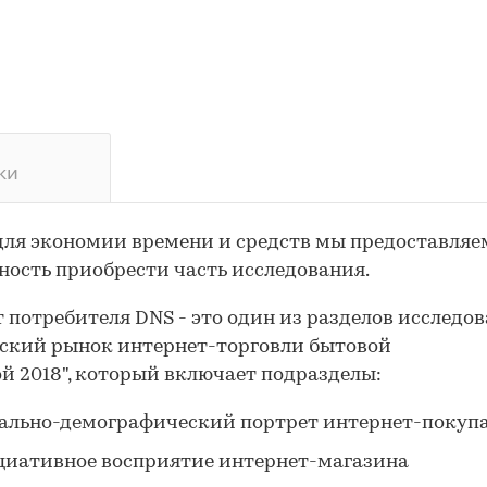
ки
для экономии времени и средств мы предоставляе
ость приобрести часть исследования.
 потребителя DNS - это один из разделов исследо
ский рынок интернет-торговли бытовой
й 2018", который включает подразделы:
ально-демографический портрет интернет-покуп
циативное восприятие интернет-магазина