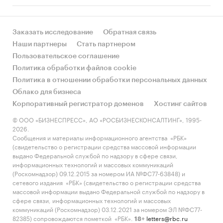
Заказать исследование
Обратная связь
Наши партнеры
Стать партнером
Пользовательское соглашение
Политика обработки файлов cookie
Политика в отношении обработки персональных данных
Облако для бизнеса
Корпоративный регистратор доменов
Хостинг сайтов
© ООО «БИЗНЕСПРЕСС», АО «РОСБИЗНЕСКОНСАЛТИНГ», 1995-
2026.
Сообщения и материалы информационного агентства «РБК»
(свидетельство о регистрации средства массовой информации
выдано Федеральной службой по надзору в сфере связи,
информационных технологий и массовых коммуникаций
(Роскомнадзор) 09.12.2015 за номером ИА №ФС77-63848) и
сетевого издания «РБК» (свидетельство о регистрации средства
массовой информации выдано Федеральной службой по надзору в
сфере связи, информационных технологий и массовых
коммуникаций (Роскомнадзор) 03.12.2021 за номером ЭЛ №ФС77-
82385) сопровождаются пометкой «РБК».
letters@rbc.ru
18+