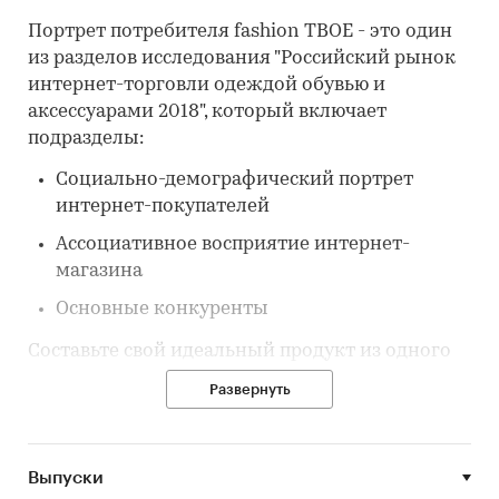
Портрет потребителя fashion ТВОЕ - это один
из разделов исследования "Российский рынок
интернет-торговли одеждой обувью и
аксессуарами 2018", который включает
подразделы:
Социально-демографический портрет
интернет-покупателей
Ассоциативное восприятие интернет-
магазина
Основные конкуренты
Составьте свой идеальный продукт из одного
или нескольких разделов.
Развернуть
Категории:
IT и телекоммуникации
/
Интернет-торговля
Россия
Выпуски
Fashion