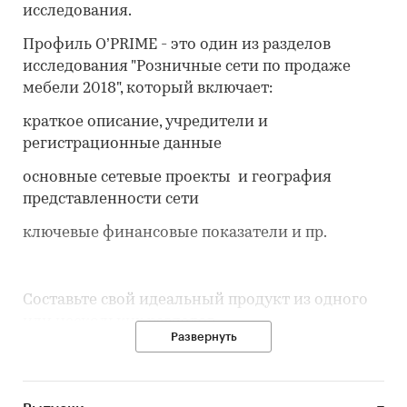
исследования.
Профиль O’PRIME - это один из разделов
исследования "Розничные сети по продаже
мебели 2018", который включает:
краткое описание, учредители и
регистрационные данные
основные сетевые проекты и география
представленности сети
ключевые финансовые показатели и пр.
Составьте свой идеальный продукт из одного
или нескольких разделов.
Развернуть
Категории:
Потребительские товары
/
Мебель,
товары для дома и ремонта
/
Мебель
Россия