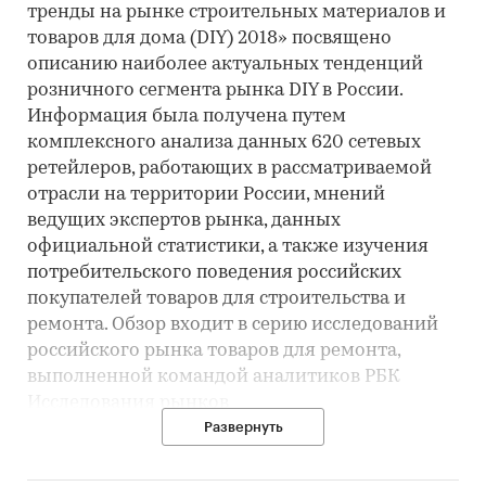
тренды на рынке строительных материалов и
товаров для дома (DIY) 2018» посвящено
описанию наиболее актуальных тенденций
розничного сегмента рынка DIY в России.
Информация была получена путем
комплексного анализа данных 620 сетевых
ретейлеров, работающих в рассматриваемой
отрасли на территории России, мнений
ведущих экспертов рынка, данных
официальной статистики, а также изучения
потребительского поведения российских
покупателей товаров для строительства и
ремонта. Обзор входит в серию исследований
российского рынка товаров для ремонта,
выполненной командой аналитиков РБК
Исследования рынков
Основная часть исследования посвящена
Развернуть
изучению влияния экономической ситуации
на рынок DIY в России. В обзоре представлена