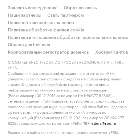
Заказать исследование
Обратная связь
Наши партнеры
Стать партнером
Пользовательское соглашение
Политика обработки файлов cookie
Политика в отношении обработки персональных данных
Облако для бизнеса
Корпоративный регистратор доменов
Хостинг сайтов
© ООО «БИЗНЕСПРЕСС», АО «РОСБИЗНЕСКОНСАЛТИНГ», 1995-
2026.
Сообщения и материалы информационного агентства «РБК»
(свидетельство о регистрации средства массовой информации
выдано Федеральной службой по надзору в сфере связи,
информационных технологий и массовых коммуникаций
(Роскомнадзор) 09.12.2015 за номером ИА №ФС77-63848) и
сетевого издания «РБК» (свидетельство о регистрации средства
массовой информации выдано Федеральной службой по надзору в
сфере связи, информационных технологий и массовых
коммуникаций (Роскомнадзор) 03.12.2021 за номером ЭЛ №ФС77-
82385) сопровождаются пометкой «РБК».
letters@rbc.ru
18+
Владельцем сайта является информационное агентство «РБК».