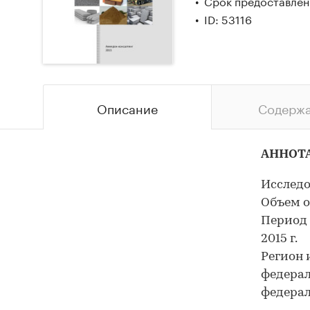
Срок предоставлени
ID: 53116
Описание
Содерж
АННОТ
Исследо
Объем о
Период 
2015 г.
Регион 
федерал
федерал