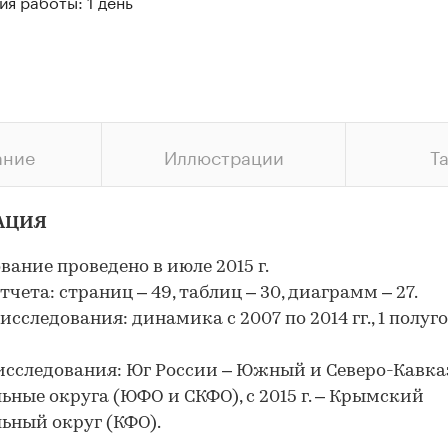
я работы: 1 день
ание
Иллюстрации
Т
АЦИЯ
вание проведено в июле 2015 г.
тчета: страниц – 49, таблиц – 30, диаграмм – 27.
исследования: динамика с 2007 по 2014 гг., 1 полуг
исследования: Юг России – Южный и Северо-Кавк
ьные округа (ЮФО и СКФО), с 2015 г. – Крымский
ьный округ (КФО).