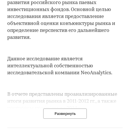
развития российского рынка паевых
инвестиционных фондов. Основной целью
исследования является предоставление
объективной оценки конъюнктуры рынка и
определение перспектив его дальнейшего
развития.
Данное исследование является
интеллектуальной собственностью
исследовательской компании NeoAnalytics.
В отчете представлены проанализированные
итоги развития рынка в 2011-2012 гг., а также
построены прогнозы до 2014 г.
Развернуть
Детальным образом проанализированы такие