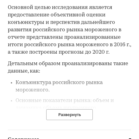
Основной целью исследования является
предоставление объективной оценки
конъюнктуры и перспектив дальнейшего
развития российского рынка мороженого в
отчете представлены проанализированные
итоги российского рынка мороженого в 2016 г.,
а также построены прогнозы до 2020 г.
Детальным образом проанализированы такие
данные, как:
Конъюнктура российского рынка
мороженого.
Основные показатели рынка: объем и
динамика объема внутреннего
Развернуть
производства, объем и динамика объема
импорта, страны-импортеры, объем и
динамика объема экспорта, страны-
экспортеры