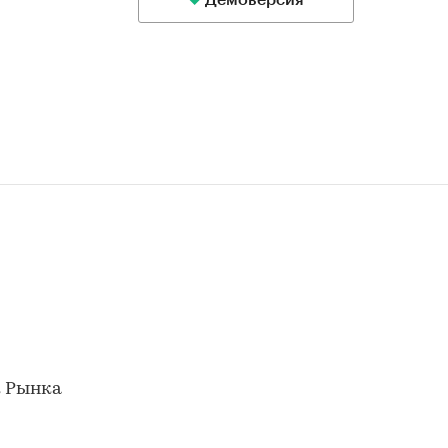
Демоверсия
к Рынка