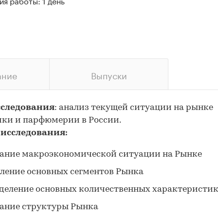
я работы: 1 день
ание
Выпуски
сследования
: анализ текущей ситуации на рынке
ки и парфюмерии в России.
 исследования:
ание макроэкономической ситуации на Рынке
ление основных сегментов Рынка
деление основных количественных характеристи
ание структуры Рынка