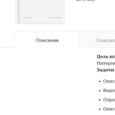
Описание
Содерж
Цель и
Интерне
Задачи
Опис
Выде
Опре
Опис