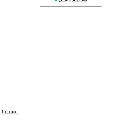
Демоверсия
к Рынка