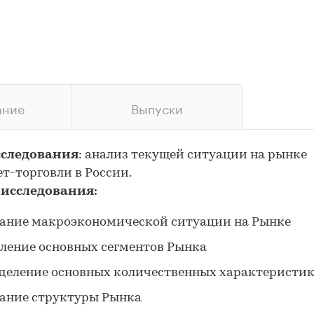
ание
Выпуски
сследования
: анализ текущей ситуации на рынке
т-торговли в России.
 исследования:
ание макроэкономической ситуации на Рынке
ление основных сегментов Рынка
деление основных количественных характеристи
ание структуры Рынка