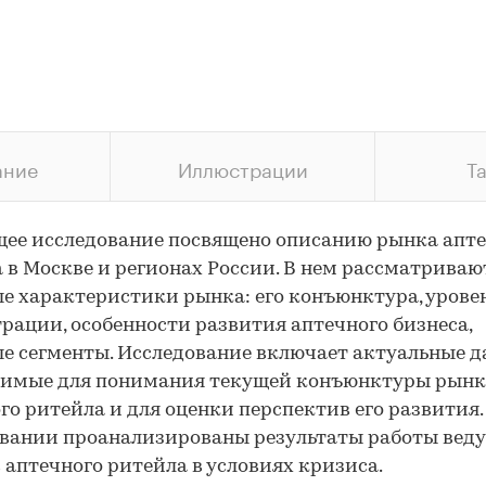
ание
Иллюстрации
Т
ее исследование посвящено описанию рынка апт
 в Москве и регионах России. В нем рассматриваю
е характеристики рынка: его конъюнктура, урове
рации, особенности развития аптечного бизнеса,
е сегменты. Исследование включает актуальные д
димые для понимания текущей конъюнктуры рынк
го ритейла и для оценки перспектив его развития.
вании проанализированы результаты работы вед
 аптечного ритейла в условиях кризиса.