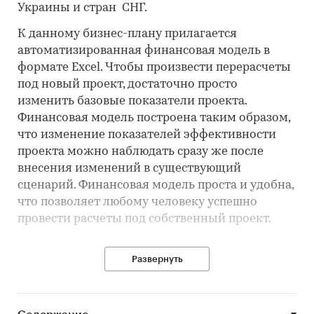
Украины и стран СНГ.
К данному бизнес-плану прилагается
автоматизированная финансовая модель в
формате Excel. Чтобы произвести перерасчеты
под новый проект, достаточно просто
изменить базовые показатели проекта.
Финансовая модель построена таким образом,
что изменение показателей эффективности
проекта можно наблюдать сразу же после
внесения изменений в существующий
сценарий. Финансовая модель проста и удобна,
что позволяет любому человеку успешно
провести расчеты под собственный проект.
Развернуть
Резюме
проекта
Идея проекта
Рассматриваемый в данном бизнес-плане