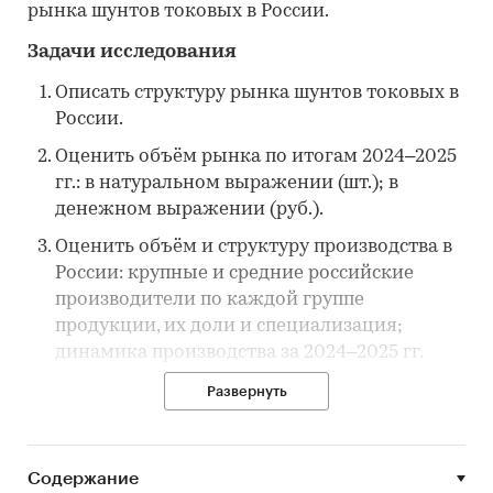
рынка шунтов токовых в России.
Задачи исследования
Описать структуру рынка шунтов токовых в
России.
Оценить объём рынка по итогам 2024–2025
гг.: в натуральном выражении (шт.); в
денежном выражении (руб.).
Оценить объём и структуру производства в
России: крупные и средние российские
производители по каждой группе
продукции, их доли и специализация;
динамика производства за 2024–2025 гг.
Оценить объём и структуру импорта и, по
Развернуть
возможности, экспорта: объёмы ввоза/
вывоза по коду ТН ВЭД, ключевые страны-
поставщики; ориентировочные ценовые
Содержание