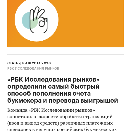
деятельности производителей:
сведения о
ряде производителей были получены в
результате анализа показателей их финансово-
хозяйственной деятельности, информации из
открытых источников об их деятельности,
мнений экспертов и наших собственных
знаний о компаниях.
Мониторинг документов
: в качестве
основных методов анализа данных выступают
СТАТЬЯ, 5 АВГУСТА 2026
так называемые (1) Традиционный
РБК ИССЛЕДОВАНИЯ РЫНКОВ
(качественный) контент-анализ интервью и
«РБК Исследования рынков»
документов и (2) Квантитативный
определили самый быстрый
(количественный) анализ с применением
способ пополнения счета
пакетов программ, к которым имеет доступ
букмекера и перевода выигрышей
наше агентство.
Команда «РБК Исследований рынков»
Контент-анализ выполняется в рамках
сопоставила скорости обработки транзакций
проведения Desk Research (кабинетное
(ввод и вывод средств) различных платежных
исследование). В общем виде целью
сценариев в ведущих российских букмекерских